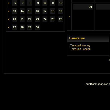
»
6
7
8
9
10
11
12
30
»
13
14
15
16
17
18
19
»
»
20
21
22
23
24
25
26
»
27
28
29
30
Навигация
·
Текущий месяц
·
Текущая неделя
subBlack shadows an