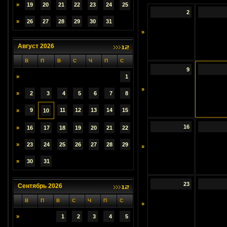
»
19
20
21
22
23
24
25
2
»
26
27
28
29
30
31
»
Август 2026
В
П
В
С
Ч
П
С
9
»
1
»
»
2
3
4
5
6
7
8
9
11
12
13
14
15
»
10
16
»
16
17
18
19
20
21
22
»
23
24
25
26
27
28
29
»
»
30
31
23
Сентябрь 2026
В
П
В
С
Ч
П
С
»
»
1
2
3
4
5