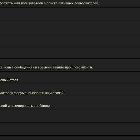
бражать имя пользователя в списке активных пользователей.
кже новые сообщения со времени вашего прошлого визита.
овый ответ.
астроек форума, выбор языка и стилей.
ений и архивировать сообщения.