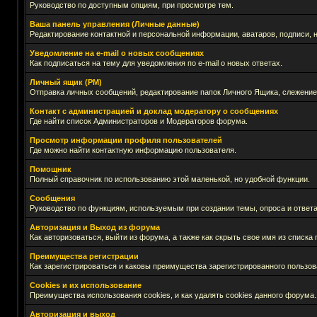
Руководство по доступным опциям, при просмотре тем.
Ваша панель управления (Личные данные)
Редактирование контактной и персональной информации, аватаров, подписи, 
Уведомление на e-mail о новых сообщениях
Как подписаться на тему для уведомления по e-mail о новых ответах.
Личный ящик (PM)
Отправка личных сообщений, редактирование папок Личного Ящика, слежение
Контакт с администрацией и доклад модератору о сообщениях
Где найти список Администраторов и Модераторов форума.
Просмотр информации профиля пользователей
Где можно найти контактную информацию пользователя.
Помощник
Полный справочник по использованию этой маленькой, но удобной функции.
Сообщения
Руководство по функциям, используемым при создании темы, опроса и ответа
Авторизация и Выход из форума
Как авторизоваться, выйти из форума, а также как скрыть свое имя из списк
Преимущества регистрации
Как зарегистрироваться и каковы преимущества зарегистрированного пользов
Cookies и их использование
Преимущества использования cookies, и как удалять cookies данного форума.
Авторизация и выход