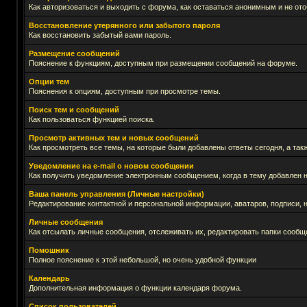
Как авторизоваться и выходить с форума, как оставаться анонимным и не ото
Восстановление утерянного или забытого пароля
Как восстановить забытый вами пароль.
Размещение сообщений
Пояснение к функциям, доступным при размещении сообщений на форуме.
Опции тем
Пояснения к опциям, доступным при просмотре темы.
Поиск тем и сообщений
Как пользоваться функцией поиска.
Просмотр активных тем и новых сообщений
Как просмотреть все темы, на которые были добавлены ответы сегодня, а та
Уведомление на е-mail о новом сообщении
Как получить уведомление электронным сообщением, когда в тему добавлен н
Ваша панель управления (Личные настройки)
Редактирование контактной и персональной информации, аватаров, подписи, н
Личные сообщения
Как отсылать личные сообщения, отслеживать их, редактировать папки сообщ
Помошник
Полное пояснение к этой небольшой, но очень удобной функции
Календарь
Дополнительная информация о функции календаря форума.
Список пользователей