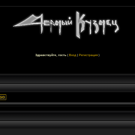
Здравствуйте, гость
(
Вход
|
Регистрация
)