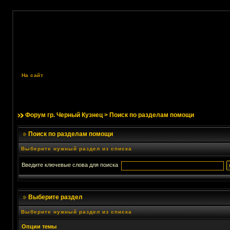
На сайт
Форум гр. Черный Кузнец
> Поиск по разделам помощи
Поиск по разделам помощи
Выберите нужный раздел из списка
Введите ключевые слова для поиска
Выберите раздел
Выберите нужный раздел из списка
Опции темы