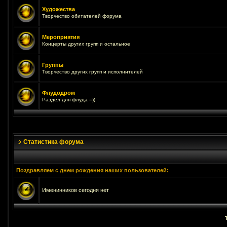
Художества
Творчество обитателей форума
Мероприятия
Концерты других групп и остальное
Группы
Творчество других групп и исполнителей
Флудодром
Раздел для флуда =))
Статистика форума
Поздравляем с днем рождения наших пользователей:
Именинников сегодня нет