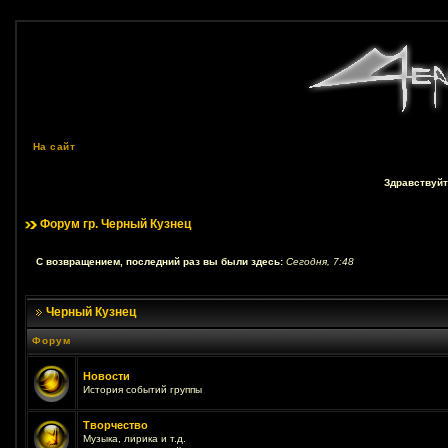
На сайт
Здравствуйт
Форум гр. Черный Кузнец
С возвращением, последний раз вы были здесь:
Сегодня, 7:48
Черный Кузнец
Форум
Новости
История событий группы
Творчество
Музыка, лирика и т.д.