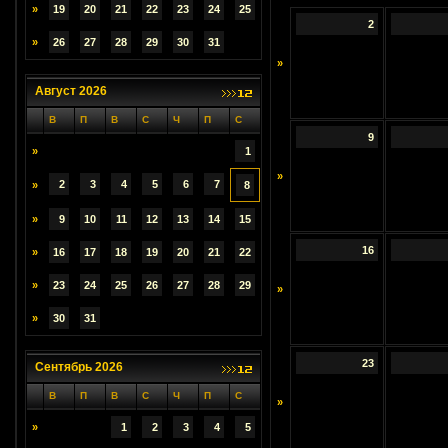
»
19
20
21
22
23
24
25
2
»
26
27
28
29
30
31
»
Август 2026
В
П
В
С
Ч
П
С
9
»
1
»
2
3
4
5
6
7
»
8
»
9
10
11
12
13
14
15
16
»
16
17
18
19
20
21
22
»
23
24
25
26
27
28
29
»
»
30
31
23
Сентябрь 2026
В
П
В
С
Ч
П
С
»
»
1
2
3
4
5