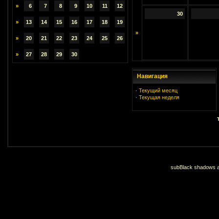
»
6
7
8
9
10
11
12
30
»
13
14
15
16
17
18
19
»
»
20
21
22
23
24
25
26
»
27
28
29
30
Навигация
·
Текущий месяц
·
Текущая неделя
subBlack shadows an