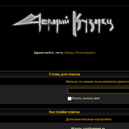
Здравствуйте, гость
(
Вход
|
Регистрация
)
Слова для поиска
Фильтр по имени пользователя (допол
Искать полное имя
Настройки поиска
Дополнительные настройки
Искать сообщения за