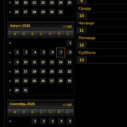
9
»
19
20
21
22
23
24
25
Среда
»
26
27
28
29
30
31
10
Четверг
Август 2026
11
В
П
В
С
Ч
П
С
Пятница
»
1
12
Суббота
2
3
4
5
6
8
»
7
13
»
9
10
11
12
13
14
15
»
16
17
18
19
20
21
22
»
23
24
25
26
27
28
29
»
30
31
Сентябрь 2026
В
П
В
С
Ч
П
С
»
1
2
3
4
5