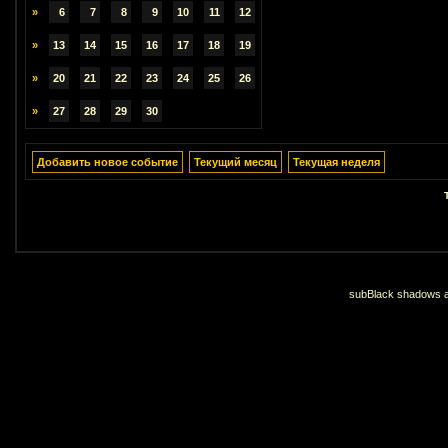
»
6
7
8
9
10
11
12
»
13
14
15
16
17
18
19
»
20
21
22
23
24
25
26
»
27
28
29
30
Добавить новое событие
Текущий месяц
Текущая неделя
subBlack shadows an