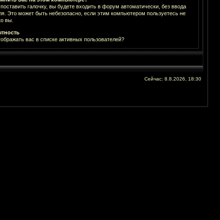
 поставить галочку, вы будете входить в форум автоматически, без ввода
ля. Это может быть небезопасно, если этим компьютером пользуетесь не
о вы.
тность
тображать вас в списке активных пользователей?
Сейчас: 8.8.2026, 18:30