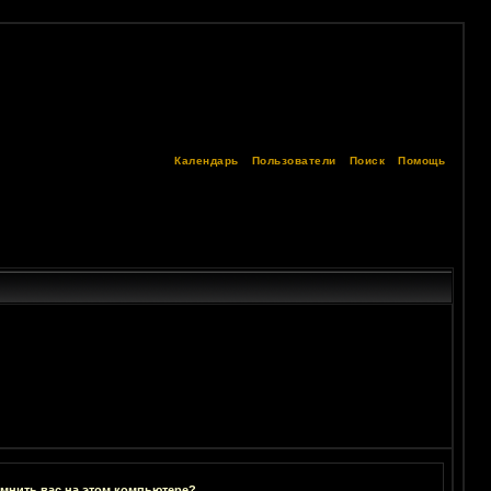
Календарь
Пользователи
Поиск
Помощь
мнить вас на этом компьютере?