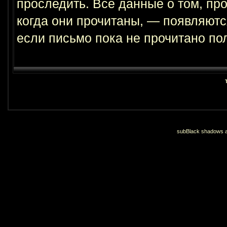
проследить. Все данные о том, пр
когда они прочитаны, — появляютс
если письмо пока не прочитано по
subBlack shadows an