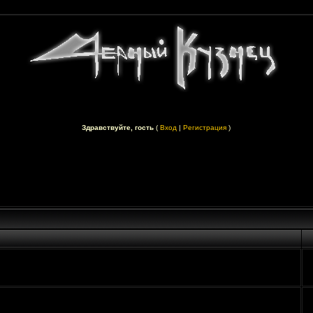
Здравствуйте, гость
(
Вход
|
Регистрация
)