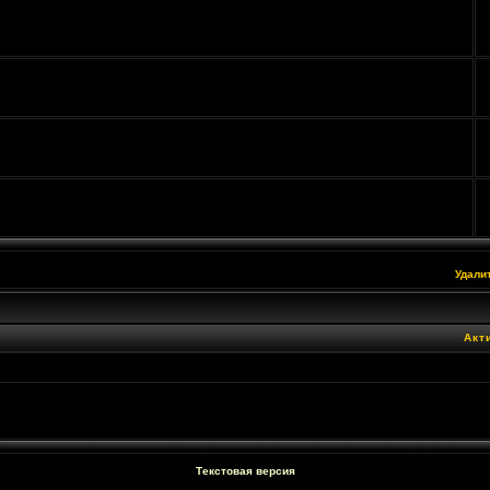
Удали
Акт
Текстовая версия