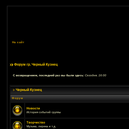
На сайт
Форум гр. Черный Кузнец
С возвращением, последний раз вы были здесь:
Сегодня, 16:00
Черный Кузнец
Форум
Новости
История событий группы
Творчество
Музыка, лирика и т.д.