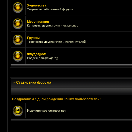
Художества
Творчество обитателей форума
Мероприятия
Концерты других групп и остальное
Группы
Творчество других групп и исполнителей
Флудодром
Раздел для флуда =))
Статистика форума
Поздравляем с днем рождения наших пользователей:
Именинников сегодня нет