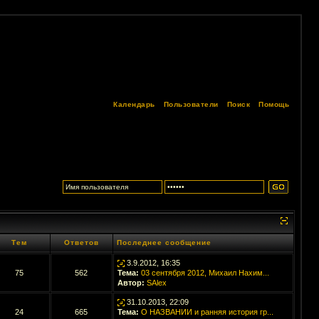
Календарь
Пользователи
Поиск
Помощь
Тем
Ответов
Последнее сообщение
3.9.2012, 16:35
75
562
Тема:
03 сентября 2012, Михаил Нахим...
Автор:
SAlex
31.10.2013, 22:09
24
665
Тема:
О НАЗВАНИИ и ранняя история гр...