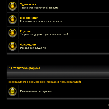
Художества
Творчество обитателей форума
Мероприятия
Концерты других групп и остальное
Группы
Творчество других групп и исполнителей
Флудодром
Раздел для флуда =))
Статистика форума
Поздравляем с днем рождения наших пользователей:
Именинников сегодня нет