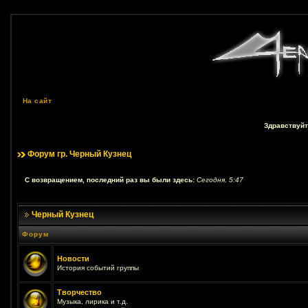
На сайт
Здравствуйт
Форум гр. Черный Кузнец
С возвращением, последний раз вы были здесь:
Сегодня, 5:47
Черный Кузнец
Форум
Новости
История событий группы
Творчество
Музыка, лирика и т.д.