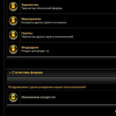
Художества
Творчество обитателей форума
Мероприятия
Концерты других групп и остальное
Группы
Творчество других групп и исполнителей
Флудодром
Раздел для флуда =))
Статистика форума
Поздравляем с днем рождения наших пользователей:
Именинников сегодня нет