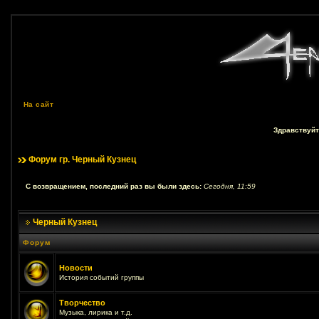
На сайт
Здравствуйт
Форум гр. Черный Кузнец
С возвращением, последний раз вы были здесь:
Сегодня, 11:59
Черный Кузнец
Форум
Новости
История событий группы
Творчество
Музыка, лирика и т.д.