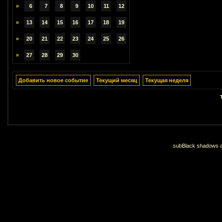
»
6
7
8
9
10
11
12
»
13
14
15
16
17
18
19
»
20
21
22
23
24
25
26
»
27
28
29
30
Добавить новое событие
Текущий месяц
Текущая неделя
subBlack shadows an