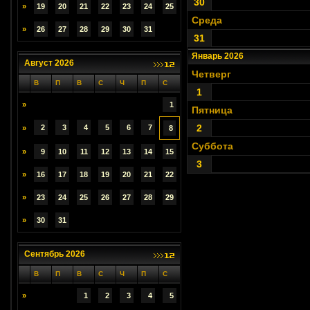
30
»
19
20
21
22
23
24
25
Среда
»
26
27
28
29
30
31
31
Январь 2026
Август 2026
Четверг
В
П
В
С
Ч
П
С
1
»
1
Пятница
2
2
3
4
5
6
7
»
8
Суббота
»
9
10
11
12
13
14
15
3
»
16
17
18
19
20
21
22
»
23
24
25
26
27
28
29
»
30
31
Сентябрь 2026
В
П
В
С
Ч
П
С
»
1
2
3
4
5