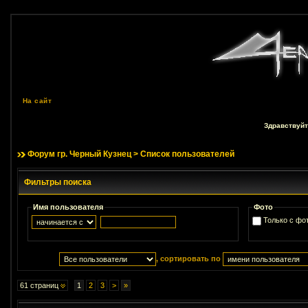
На сайт
Здравствуйт
Форум гр. Черный Кузнец
> Список пользователей
Фильтры поиска
Имя пользователя
Фото
Только с фо
, сортировать по
61 страниц
1
2
3
>
»