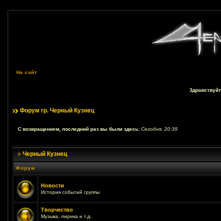
На сайт
Здравствуйт
Форум гр. Черный Кузнец
С возвращением, последний раз вы были здесь:
Сегодня, 20:39
Черный Кузнец
Форум
Новости
История событий группы
Творчество
Музыка, лирика и т.д.