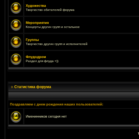
Художества
Творчество обитателей форума
Мероприятия
Концерты других групп и остальное
Группы
Творчество других групп и исполнителей
Флудодром
Раздел для флуда =))
Статистика форума
Поздравляем с днем рождения наших пользователей:
Именинников сегодня нет