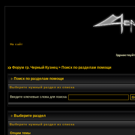
На сайт
Здравствуйт
Форум гр. Черный Кузнец
> Поиск по разделам помощи
Поиск по разделам помощи
Выберите нужный раздел из списка
Введите ключевые слова для поиска
Выберите раздел
Выберите нужный раздел из списка
Опции темы