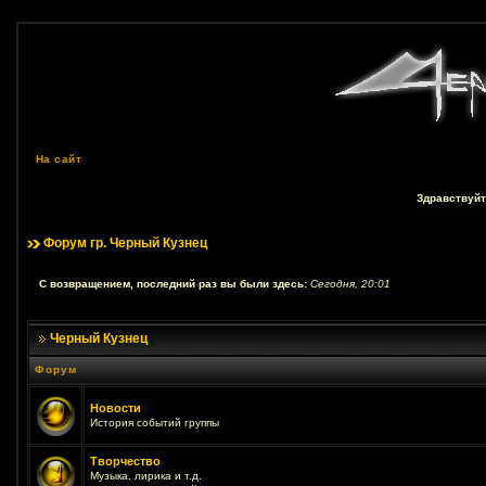
На сайт
Здравствуйт
Форум гр. Черный Кузнец
С возвращением, последний раз вы были здесь:
Сегодня, 20:01
Черный Кузнец
Форум
Новости
История событий группы
Творчество
Музыка, лирика и т.д.