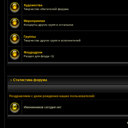
Художества
Творчество обитателей форума
Мероприятия
Концерты других групп и остальное
Группы
Творчество других групп и исполнителей
Флудодром
Раздел для флуда =))
Статистика форума
Поздравляем с днем рождения наших пользователей:
Именинников сегодня нет