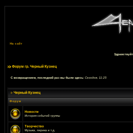
На сайт
Здравствуйт
Форум гр. Черный Кузнец
С возвращением, последний раз вы были здесь:
Сегодня, 11:25
Черный Кузнец
Форум
Новости
История событий группы
Творчество
Музыка, лирика и т.д.