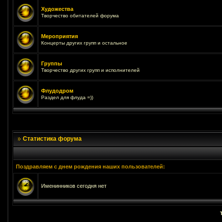
Художества
Творчество обитателей форума
Мероприятия
Концерты других групп и остальное
Группы
Творчество других групп и исполнителей
Флудодром
Раздел для флуда =))
Статистика форума
Поздравляем с днем рождения наших пользователей:
Именинников сегодня нет