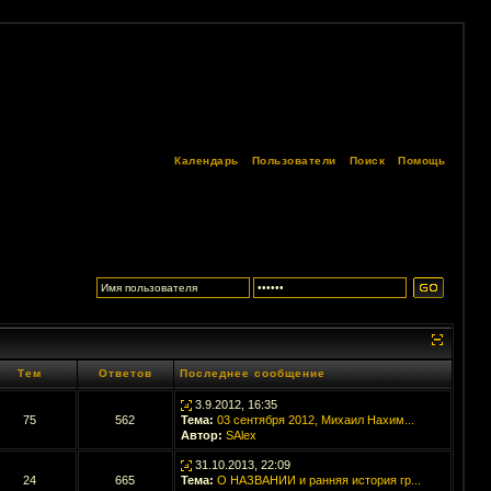
Календарь
Пользователи
Поиск
Помощь
Тем
Ответов
Последнее сообщение
3.9.2012, 16:35
75
562
Тема:
03 сентября 2012, Михаил Нахим...
Автор:
SAlex
31.10.2013, 22:09
24
665
Тема:
О НАЗВАНИИ и ранняя история гр...