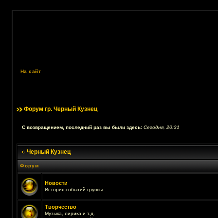
На сайт
Форум гр. Черный Кузнец
С возвращением, последний раз вы были здесь:
Сегодня, 20:31
Черный Кузнец
Форум
Новости
История событий группы
Творчество
Музыка, лирика и т.д.