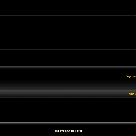
Удали
Акт
Текстовая версия