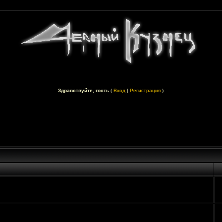
Здравствуйте, гость
(
Вход
|
Регистрация
)