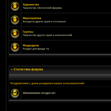
Художества
Творчество обитателей форума
Мероприятия
Концерты других групп и остальное
Группы
Творчество других групп и исполнителей
Флудодром
Раздел для флуда =))
Статистика форума
Поздравляем с днем рождения наших пользователей:
Именинников сегодня нет