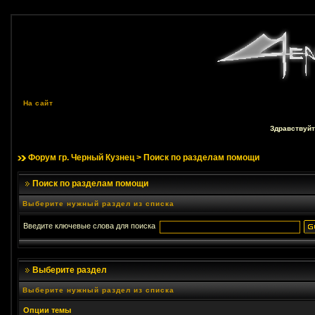
На сайт
Здравствуйт
Форум гр. Черный Кузнец
> Поиск по разделам помощи
Поиск по разделам помощи
Выберите нужный раздел из списка
Введите ключевые слова для поиска
Выберите раздел
Выберите нужный раздел из списка
Опции темы