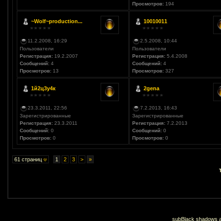
Просмотров:
194
~Wolf~production...
10010011
11.2.2008, 16:29
2.5.2008, 10:44
Пользователи
Пользователи
Регистрация:
19.2.2007
Регистрация:
5.4.2008
Сообщений:
4
Сообщений:
4
Просмотров:
13
Просмотров:
327
1й2ц3у4к
2gena
23.3.2011, 22:56
7.2.2013, 16:43
Зарегистрированные
Зарегистрированные
Регистрация:
23.3.2011
Регистрация:
7.2.2013
Сообщений:
0
Сообщений:
0
Просмотров:
0
Просмотров:
0
61 страниц
1
2
3
>
»
subBlack shadows an