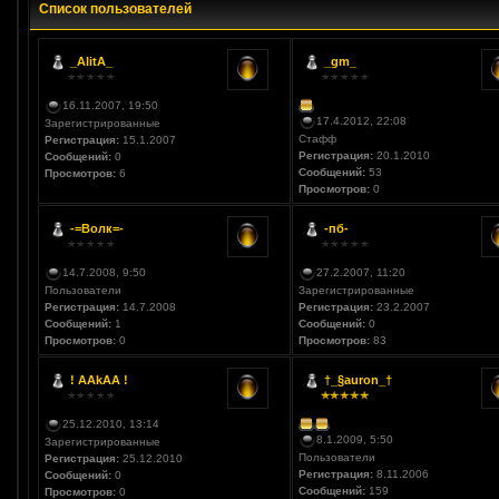
Список пользователей
_AlitA_
_gm_
16.11.2007, 19:50
17.4.2012, 22:08
Зарегистрированные
Стафф
Регистрация:
15.1.2007
Регистрация:
20.1.2010
Сообщений:
0
Сообщений:
53
Просмотров:
6
Просмотров:
0
-=Волк=-
-пб-
14.7.2008, 9:50
27.2.2007, 11:20
Пользователи
Зарегистрированные
Регистрация:
14.7.2008
Регистрация:
23.2.2007
Сообщений:
1
Сообщений:
0
Просмотров:
0
Просмотров:
83
! AAkAA !
†_§auron_†
25.12.2010, 13:14
8.1.2009, 5:50
Зарегистрированные
Пользователи
Регистрация:
25.12.2010
Регистрация:
8.11.2006
Сообщений:
0
Сообщений:
159
Просмотров:
0