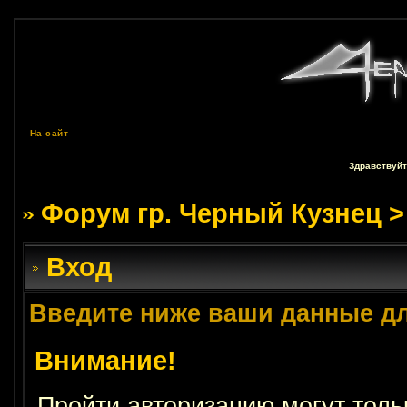
На сайт
Здравствуйт
Форум гр. Черный Кузнец
>
Вход
Введите ниже ваши данные д
Внимание!
Пройти авторизацию могут толь