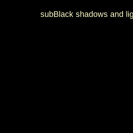
subBlack shadows and lig