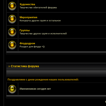
Художества
Творчество обитателей форума
Мероприятия
Концерты других групп и остальное
Группы
Творчество других групп и исполнителей
Флудодром
Раздел для флуда =))
Статистика форума
Поздравляем с днем рождения наших пользователей:
Именинников сегодня нет