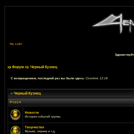
На сайт
Здравствуйт
Форум гр. Черный Кузнец
С возвращением, последний раз вы были здесь:
Сегодня, 12:18
Черный Кузнец
Форум
Новости
История событий группы
Творчество
Музыка, лирика и т.д.