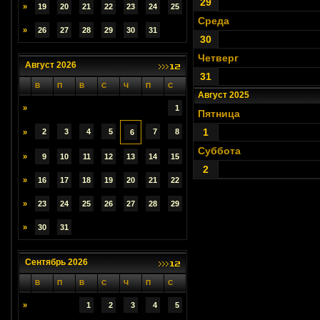
29
»
19
20
21
22
23
24
25
Среда
»
26
27
28
29
30
31
30
Четверг
Август 2026
31
В
П
В
С
Ч
П
С
Август 2025
»
1
Пятница
1
2
3
4
5
7
8
»
6
Суббота
»
9
10
11
12
13
14
15
2
»
16
17
18
19
20
21
22
»
23
24
25
26
27
28
29
»
30
31
Сентябрь 2026
В
П
В
С
Ч
П
С
»
1
2
3
4
5