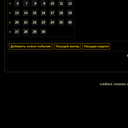
»
6
7
8
9
10
11
12
»
13
14
15
16
17
18
19
»
20
21
22
23
24
25
26
»
27
28
29
30
Добавить новое событие
Текущий месяц
Текущая неделя
subBlack shadows an