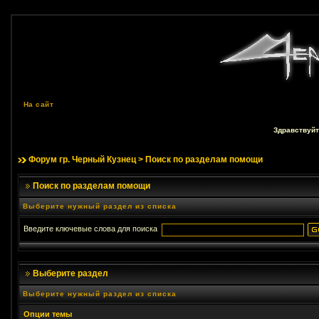
На сайт
Здравствуйт
Форум гр. Черный Кузнец
> Поиск по разделам помощи
Поиск по разделам помощи
Выберите нужный раздел из списка
Введите ключевые слова для поиска
Выберите раздел
Выберите нужный раздел из списка
Опции темы