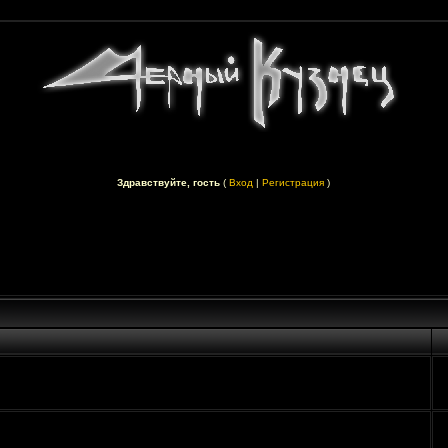
Здравствуйте, гость
(
Вход
|
Регистрация
)