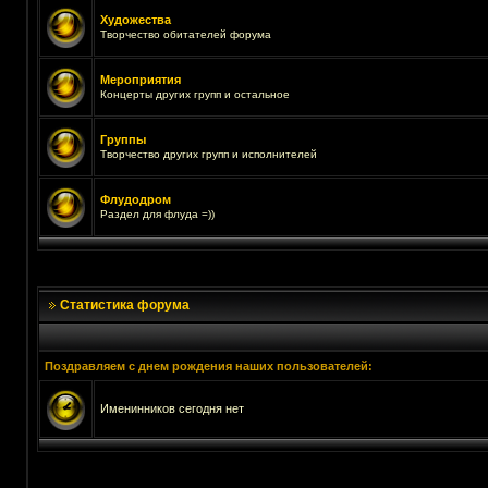
Художества
Творчество обитателей форума
Мероприятия
Концерты других групп и остальное
Группы
Творчество других групп и исполнителей
Флудодром
Раздел для флуда =))
Статистика форума
Поздравляем с днем рождения наших пользователей:
Именинников сегодня нет