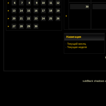
»
6
7
8
9
10
11
12
30
»
13
14
15
16
17
18
19
»
»
20
21
22
23
24
25
26
»
27
28
29
30
Навигация
·
Текущий месяц
·
Текущая неделя
subBlack shadows an