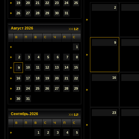
»
19
20
21
22
23
24
25
2
»
26
27
28
29
30
31
»
Август 2026
В
П
В
С
Ч
П
С
9
»
1
»
»
2
3
4
5
6
7
8
10
11
12
13
14
15
»
9
16
»
16
17
18
19
20
21
22
»
23
24
25
26
27
28
29
»
»
30
31
23
Сентябрь 2026
В
П
В
С
Ч
П
С
»
»
1
2
3
4
5