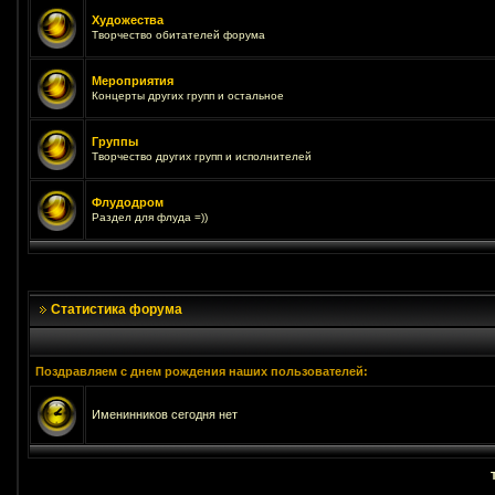
Художества
Творчество обитателей форума
Мероприятия
Концерты других групп и остальное
Группы
Творчество других групп и исполнителей
Флудодром
Раздел для флуда =))
Статистика форума
Поздравляем с днем рождения наших пользователей:
Именинников сегодня нет