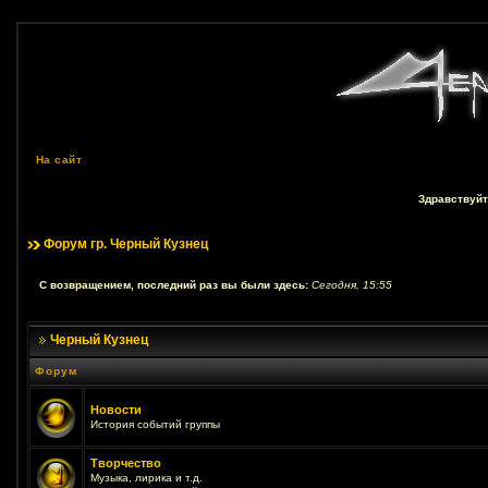
На сайт
Здравствуйт
Форум гр. Черный Кузнец
С возвращением, последний раз вы были здесь:
Сегодня, 15:55
Черный Кузнец
Форум
Новости
История событий группы
Творчество
Музыка, лирика и т.д.