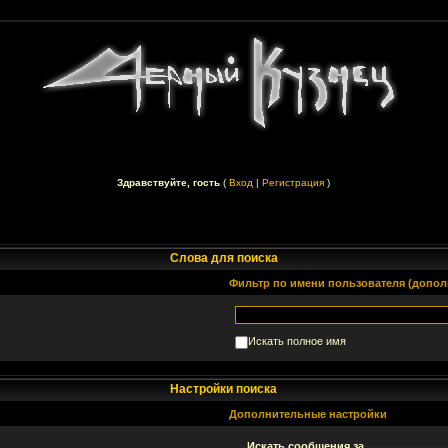
Здравствуйте, гость
(
Вход
|
Регистрация
)
Слова для поиска
Фильтр по имени пользователя (допол
Искать полное имя
Настройки поиска
Дополнительные настройки
Искать сообщения за