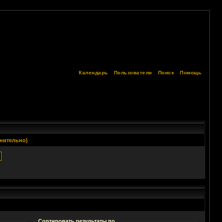
Календарь
Пользователи
Поиск
Помощь
нительно)
Сортировать результаты по