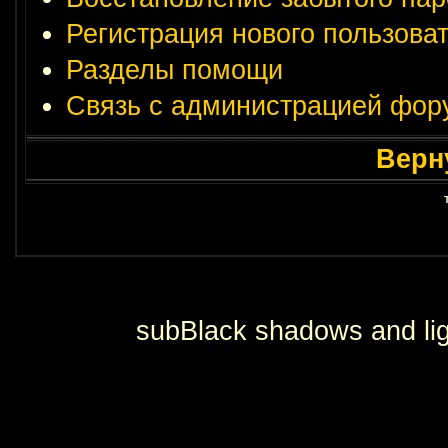
Регистрация нового пользова
Разделы помощи
Связь с администрацией фор
Верн
subBlack shadows and lig