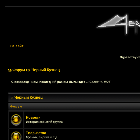
На сайт
Здравствуйт
Форум гр. Черный Кузнец
С возвращением, последний раз вы были здесь:
Сегодня, 9:25
Черный Кузнец
Форум
Новости
История событий группы
Творчество
Музыка, лирика и т.д.