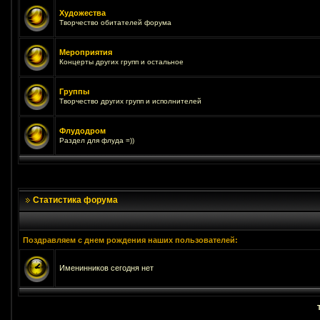
Художества
Творчество обитателей форума
Мероприятия
Концерты других групп и остальное
Группы
Творчество других групп и исполнителей
Флудодром
Раздел для флуда =))
Статистика форума
Поздравляем с днем рождения наших пользователей:
Именинников сегодня нет