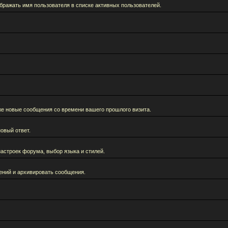
бражать имя пользователя в списке активных пользователей.
кже новые сообщения со времени вашего прошлого визита.
овый ответ.
астроек форума, выбор языка и стилей.
ений и архивировать сообщения.