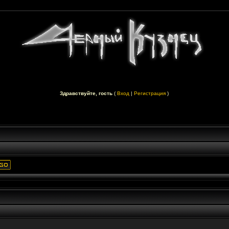
Здравствуйте, гость
(
Вход
|
Регистрация
)