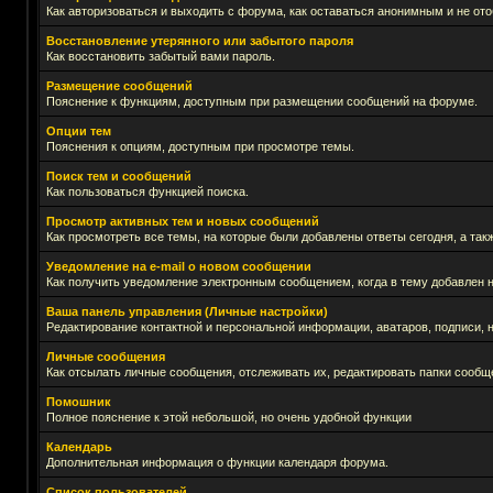
Как авторизоваться и выходить с форума, как оставаться анонимным и не ото
Восстановление утерянного или забытого пароля
Как восстановить забытый вами пароль.
Размещение сообщений
Пояснение к функциям, доступным при размещении сообщений на форуме.
Опции тем
Пояснения к опциям, доступным при просмотре темы.
Поиск тем и сообщений
Как пользоваться функцией поиска.
Просмотр активных тем и новых сообщений
Как просмотреть все темы, на которые были добавлены ответы сегодня, а та
Уведомление на е-mail о новом сообщении
Как получить уведомление электронным сообщением, когда в тему добавлен н
Ваша панель управления (Личные настройки)
Редактирование контактной и персональной информации, аватаров, подписи, н
Личные сообщения
Как отсылать личные сообщения, отслеживать их, редактировать папки сообщ
Помошник
Полное пояснение к этой небольшой, но очень удобной функции
Календарь
Дополнительная информация о функции календаря форума.
Список пользователей