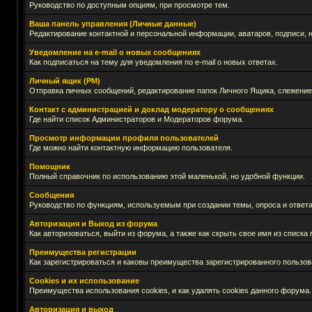
Руководство по доступным опциям, при просмотре тем.
Ваша панель управления (Личные данные)
Редактирование контактной и персональной информации, аватаров, подписи, 
Уведомление на e-mail о новых сообщениях
Как подписаться на тему для уведомления по e-mail о новых ответах.
Личный ящик (PM)
Отправка личных сообщений, редактирование папок Личного Ящика, слежение
Контакт с администрацией и доклад модератору о сообщениях
Где найти список Администраторов и Модераторов форума.
Просмотр информации профиля пользователей
Где можно найти контактную информацию пользователя.
Помощник
Полный справочник по использованию этой маленькой, но удобной функции.
Сообщения
Руководство по функциям, используемым при создании темы, опроса и ответа
Авторизация и Выход из форума
Как авторизоваться, выйти из форума, а также как скрыть свое имя из списк
Преимущества регистрации
Как зарегистрироваться и каковы преимущества зарегистрированного пользов
Cookies и их использование
Преимущества использования cookies, и как удалять cookies данного форума.
Авторизация и выход