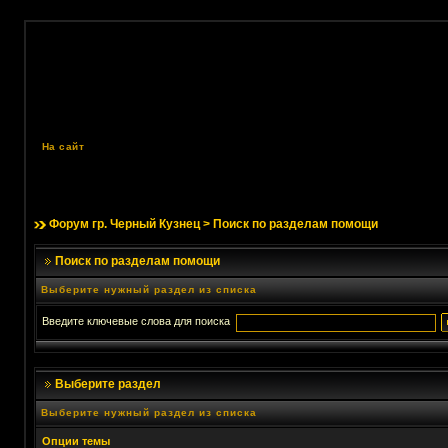
На сайт
Форум гр. Черный Кузнец
> Поиск по разделам помощи
Поиск по разделам помощи
Выберите нужный раздел из списка
Введите ключевые слова для поиска
Выберите раздел
Выберите нужный раздел из списка
Опции темы