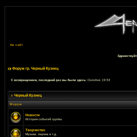
На сайт
Здравствуйт
Форум гр. Черный Кузнец
С возвращением, последний раз вы были здесь:
Сегодня, 19:53
Черный Кузнец
Форум
Новости
История событий группы
Творчество
Музыка, лирика и т.д.