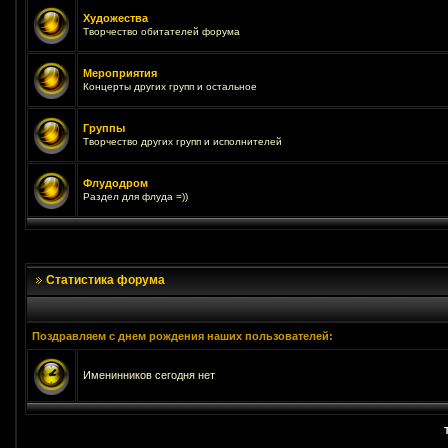
Художества
Творчество обитателей форума
Мероприятия
Концерты других групп и остальное
Группы
Творчество других групп и исполнителей
Флудодром
Раздел для флуда =))
Статистика форума
Поздравляем с днем рождения наших пользователей:
Именинников сегодня нет