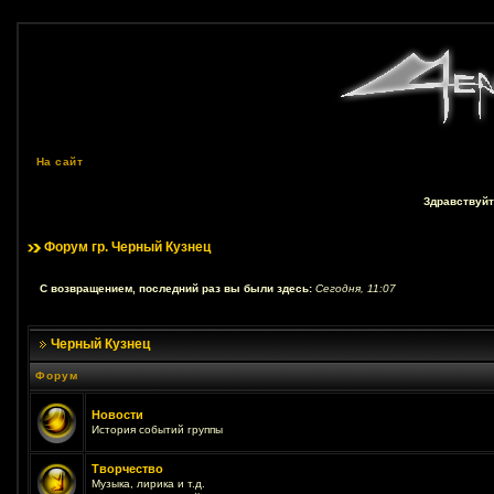
На сайт
Здравствуйт
Форум гр. Черный Кузнец
С возвращением, последний раз вы были здесь:
Сегодня, 11:07
Черный Кузнец
Форум
Новости
История событий группы
Творчество
Музыка, лирика и т.д.