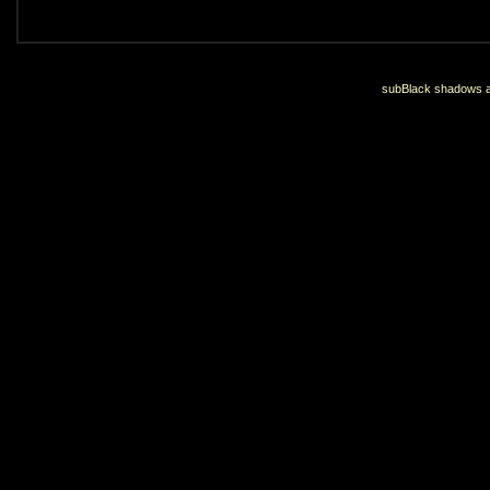
subBlack shadows an