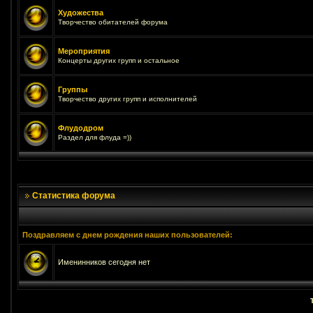
Художества
Творчество обитателей форума
Мероприятия
Концерты других групп и остальное
Группы
Творчество других групп и исполнителей
Флудодром
Раздел для флуда =))
Статистика форума
Поздравляем с днем рождения наших пользователей:
Именинников сегодня нет