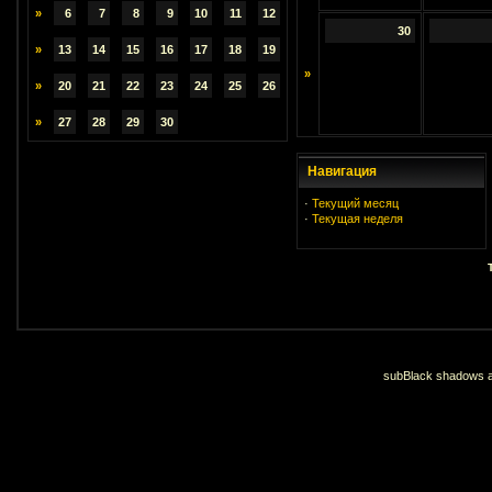
»
6
7
8
9
10
11
12
30
»
13
14
15
16
17
18
19
»
»
20
21
22
23
24
25
26
»
27
28
29
30
Навигация
·
Текущий месяц
·
Текущая неделя
subBlack shadows an