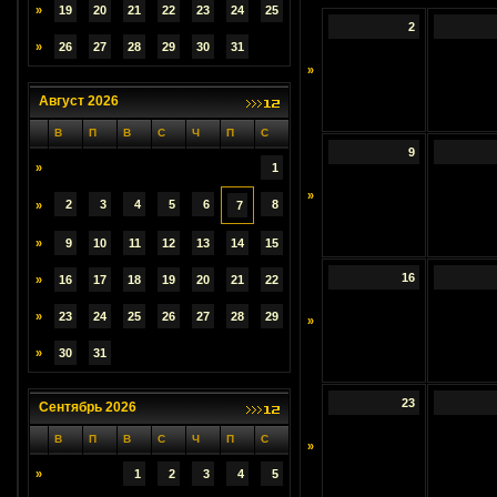
»
19
20
21
22
23
24
25
2
»
26
27
28
29
30
31
»
Август 2026
В
П
В
С
Ч
П
С
9
»
1
»
2
3
4
5
6
8
»
7
»
9
10
11
12
13
14
15
16
»
16
17
18
19
20
21
22
»
23
24
25
26
27
28
29
»
»
30
31
23
Сентябрь 2026
В
П
В
С
Ч
П
С
»
»
1
2
3
4
5