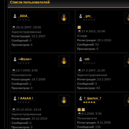
Список пользователей
_AlitA_
_gm_
16.11.2007, 19:50
17.4.2012, 22:08
Зарегистрированные
Стафф
Регистрация:
15.1.2007
Регистрация:
20.1.2010
Сообщений:
0
Сообщений:
53
Просмотров:
6
Просмотров:
0
-=Волк=-
-пб-
14.7.2008, 9:50
27.2.2007, 11:20
Пользователи
Зарегистрированные
Регистрация:
14.7.2008
Регистрация:
23.2.2007
Сообщений:
1
Сообщений:
0
Просмотров:
0
Просмотров:
83
! AAkAA !
†_§auron_†
25.12.2010, 13:14
8.1.2009, 5:50
Зарегистрированные
Пользователи
Регистрация:
25.12.2010
Регистрация:
8.11.2006
Сообщений:
0
Сообщений:
159
Просмотров:
0