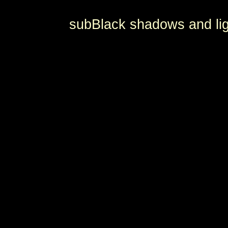
subBlack shadows and lig