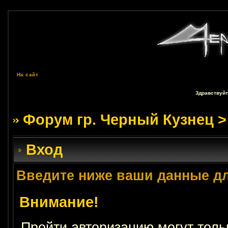
На сайт
Здравствуйт
Форум гр. Черный Кузнец
>
Вход
Введите ниже ваши данные д
Внимание!
Пройти авторизацию могут толь