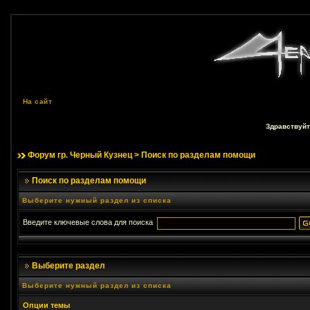
На сайт
Здравствуйт
Форум гр. Черный Кузнец
> Поиск по разделам помощи
Поиск по разделам помощи
Выберите нужный раздел из списка
Введите ключевые слова для поиска
Выберите раздел
Выберите нужный раздел из списка
Опции темы