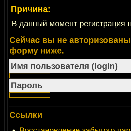
Причина:
В данный момент регистрация 
Сейчас вы не авторизованы.
форму ниже.
Имя пользователя (login)
Пароль
Ссылки
Восстановление забытого пар