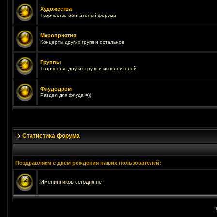
Художества
Творчество обитателей форума
Мероприятия
Концерты других групп и остальное
Группы
Творчество других групп и исполнителей
Флудодром
Раздел для флуда =))
Статистика форума
Поздравляем с днем рождения наших пользователей:
Именинников сегодня нет