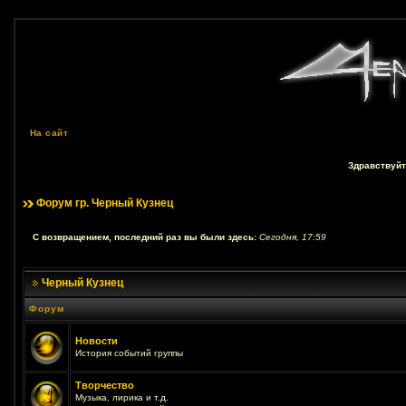
На сайт
Здравствуйт
Форум гр. Черный Кузнец
С возвращением, последний раз вы были здесь:
Сегодня, 17:59
Черный Кузнец
Форум
Новости
История событий группы
Творчество
Музыка, лирика и т.д.