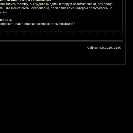
 поставить галочку, вы будете входить в форум автоматически, без ввода
ля. Это может быть небезопасно, если этим компьютером пользуетесь не
о вы.
тность
тображать вас в списке активных пользователей?
Сейчас: 6.8.2026, 21:07