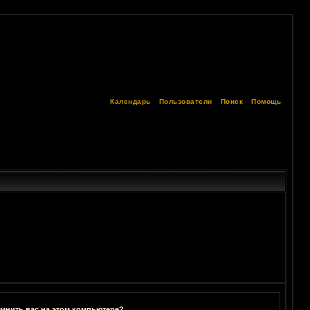
Календарь
Пользователи
Поиск
Помощь
мнить вас на этом компьютере?