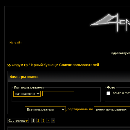
На сайт
Здравствуйт
Форум гр. Черный Кузнец
> Список пользователей
Фильтры поиска
Имя пользователя
Фото
Только с фо
, сортировать по
61 страниц
1
2
3
>
»