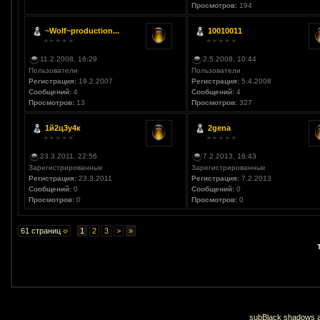
Просмотров:
194
~Wolf~production...
10010011
11.2.2008, 16:29
2.5.2008, 10:44
Пользователи
Пользователи
Регистрация:
19.2.2007
Регистрация:
5.4.2008
Сообщений:
4
Сообщений:
4
Просмотров:
13
Просмотров:
327
1й2ц3у4к
2gena
23.3.2011, 22:56
7.2.2013, 16:43
Зарегистрированные
Зарегистрированные
Регистрация:
23.3.2011
Регистрация:
7.2.2013
Сообщений:
0
Сообщений:
0
Просмотров:
0
Просмотров:
0
61 страниц
1
2
3
>
»
subBlack shadows an