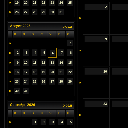
»
19
20
21
22
23
24
25
2
»
26
27
28
29
30
31
»
Август 2026
В
П
В
С
Ч
П
С
9
»
1
»
2
3
4
5
7
8
»
6
»
9
10
11
12
13
14
15
16
»
16
17
18
19
20
21
22
»
23
24
25
26
27
28
29
»
»
30
31
23
Сентябрь 2026
В
П
В
С
Ч
П
С
»
»
1
2
3
4
5