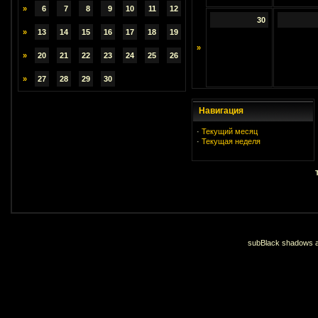
»
6
7
8
9
10
11
12
30
»
13
14
15
16
17
18
19
»
»
20
21
22
23
24
25
26
»
27
28
29
30
Навигация
·
Текущий месяц
·
Текущая неделя
subBlack shadows an