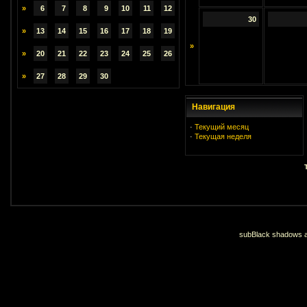
»
6
7
8
9
10
11
12
30
»
13
14
15
16
17
18
19
»
»
20
21
22
23
24
25
26
»
27
28
29
30
Навигация
·
Текущий месяц
·
Текущая неделя
subBlack shadows an