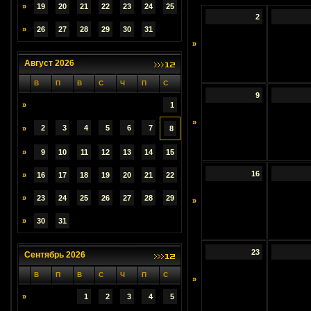
»
19
20
21
22
23
24
25
2
»
26
27
28
29
30
31
»
Август 2026
В
П
В
С
Ч
П
С
9
»
1
»
2
3
4
5
6
7
»
8
»
9
10
11
12
13
14
15
16
»
16
17
18
19
20
21
22
»
23
24
25
26
27
28
29
»
»
30
31
23
Сентябрь 2026
В
П
В
С
Ч
П
С
»
»
1
2
3
4
5