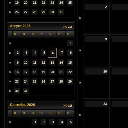
»
19
20
21
22
23
24
25
2
»
26
27
28
29
30
31
»
Август 2026
В
П
В
С
Ч
П
С
9
»
1
»
2
3
4
5
7
8
»
6
»
9
10
11
12
13
14
15
16
»
16
17
18
19
20
21
22
»
23
24
25
26
27
28
29
»
»
30
31
23
Сентябрь 2026
В
П
В
С
Ч
П
С
»
»
1
2
3
4
5