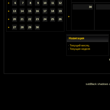
»
6
7
8
9
10
11
12
30
»
13
14
15
16
17
18
19
»
»
20
21
22
23
24
25
26
»
27
28
29
30
Навигация
·
Текущий месяц
·
Текущая неделя
subBlack shadows an