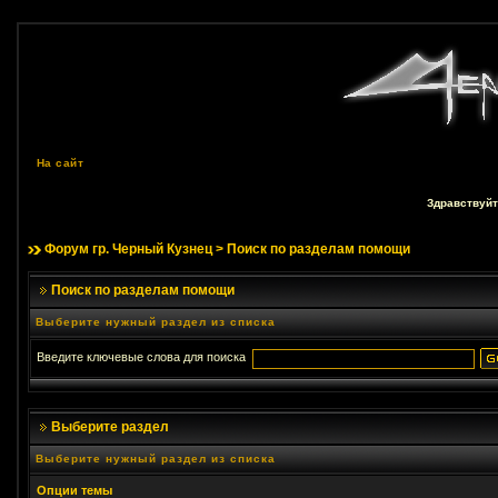
На сайт
Здравствуйт
Форум гр. Черный Кузнец
> Поиск по разделам помощи
Поиск по разделам помощи
Выберите нужный раздел из списка
Введите ключевые слова для поиска
Выберите раздел
Выберите нужный раздел из списка
Опции темы