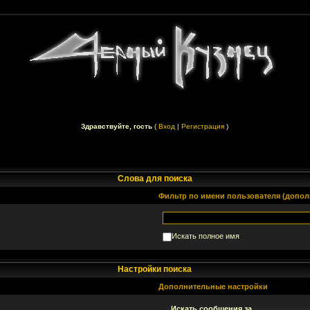
Здравствуйте, гость
(
Вход
|
Регистрация
)
Слова для поиска
Фильтр по имени пользователя (допол
Искать полное имя
Настройки поиска
Дополнительные настройки
Искать сообщения за