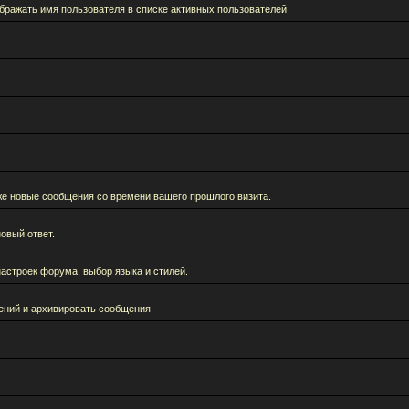
бражать имя пользователя в списке активных пользователей.
кже новые сообщения со времени вашего прошлого визита.
овый ответ.
астроек форума, выбор языка и стилей.
ений и архивировать сообщения.