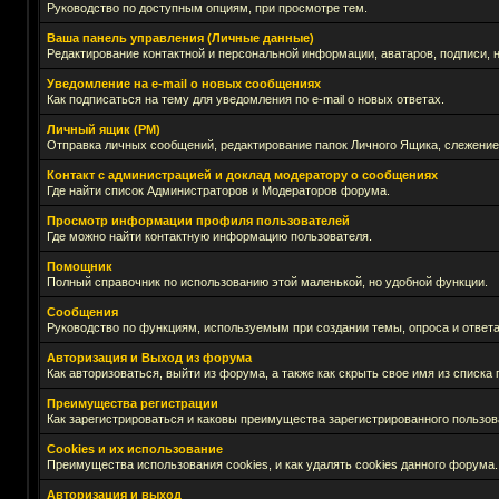
Руководство по доступным опциям, при просмотре тем.
Ваша панель управления (Личные данные)
Редактирование контактной и персональной информации, аватаров, подписи, 
Уведомление на e-mail о новых сообщениях
Как подписаться на тему для уведомления по e-mail о новых ответах.
Личный ящик (PM)
Отправка личных сообщений, редактирование папок Личного Ящика, слежение
Контакт с администрацией и доклад модератору о сообщениях
Где найти список Администраторов и Модераторов форума.
Просмотр информации профиля пользователей
Где можно найти контактную информацию пользователя.
Помощник
Полный справочник по использованию этой маленькой, но удобной функции.
Сообщения
Руководство по функциям, используемым при создании темы, опроса и ответа
Авторизация и Выход из форума
Как авторизоваться, выйти из форума, а также как скрыть свое имя из списк
Преимущества регистрации
Как зарегистрироваться и каковы преимущества зарегистрированного пользов
Cookies и их использование
Преимущества использования cookies, и как удалять cookies данного форума.
Авторизация и выход