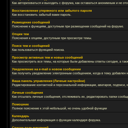
Как авторизоваться и выходить с форума, как оставаться анонимным и не ото
Восстановление утерянного или забытого пароля
Как восстановить забытый вами пароль.
Размещение сообщений
Пояснение к функциям, доступным при размещении сообщений на форуме.
Опции тем
Пояснения к опциям, доступным при просмотре темы.
Поиск тем и сообщений
Как пользоваться функцией поиска.
Просмотр активных тем и новых сообщений
Как просмотреть все темы, на которые были добавлены ответы сегодня, а та
Уведомление на е-mail о новом сообщении
Как получить уведомление электронным сообщением, когда в тему добавлен н
Ваша панель управления (Личные настройки)
Редактирование контактной и персональной информации, аватаров, подписи, н
Личные сообщения
Как отсылать личные сообщения, отслеживать их, редактировать папки сообщ
Помошник
Полное пояснение к этой небольшой, но очень удобной функции
Календарь
Дополнительная информация о функции календаря форума.
Список пользователей