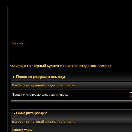
На сайт
Форум гр. Черный Кузнец
> Поиск по разделам помощи
Поиск по разделам помощи
Выберите нужный раздел из списка
Введите ключевые слова для поиска
Выберите раздел
Выберите нужный раздел из списка
Опции темы