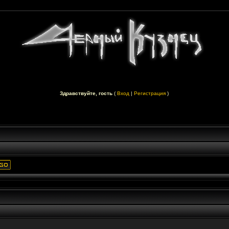
Здравствуйте, гость
(
Вход
|
Регистрация
)