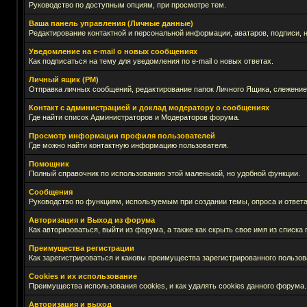
Руководство по доступным опциям, при просмотре тем.
Ваша панель управления (Личные данные)
Редактирование контактной и персональной информации, аватаров, подписи, 
Уведомление на e-mail о новых сообщениях
Как подписаться на тему для уведомления по e-mail о новых ответах.
Личный ящик (PM)
Отправка личных сообщений, редактирование папок Личного Ящика, слежение
Контакт с администрацией и доклад модератору о сообщениях
Где найти список Администраторов и Модераторов форума.
Просмотр информации профиля пользователей
Где можно найти контактную информацию пользователя.
Помощник
Полный справочник по использованию этой маленькой, но удобной функции.
Сообщения
Руководство по функциям, используемым при создании темы, опроса и ответа
Авторизация и Выход из форума
Как авторизоваться, выйти из форума, а также как скрыть свое имя из списк
Преимущества регистрации
Как зарегистрироваться и каковы преимущества зарегистрированного пользов
Cookies и их использование
Преимущества использования cookies, и как удалять cookies данного форума.
Авторизация и выход