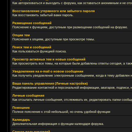
Как авторизоваться и выходить с форума, как оставаться анонимным и не ото
Восстановление утерянного или забытого пароля
Как восстановить забытый вами пароль.
Размещение сообщений
Пояснение к функциям, доступным при размещении сообщений на форуме.
Опции тем
Пояснения к опциям, доступным при просмотре темы.
Поиск тем и сообщений
Как пользоваться функцией поиска.
Просмотр активных тем и новых сообщений
Как просмотреть все темы, на которые были добавлены ответы сегодня, а та
Уведомление на е-mail о новом сообщении
Как получить уведомление электронным сообщением, когда в тему добавлен н
Ваша панель управления (Личные настройки)
Редактирование контактной и персональной информации, аватаров, подписи, н
Личные сообщения
Как отсылать личные сообщения, отслеживать их, редактировать папки сообщ
Помошник
Полное пояснение к этой небольшой, но очень удобной функции
Календарь
Дополнительная информация о функции календаря форума.
Список пользователей