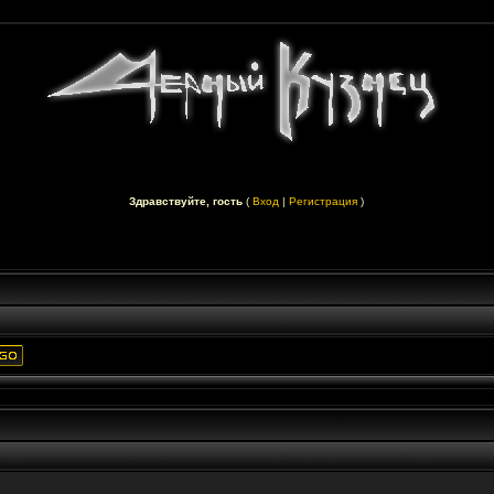
Здравствуйте, гость
(
Вход
|
Регистрация
)