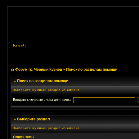
На сайт
Форум гр. Черный Кузнец
> Поиск по разделам помощи
Поиск по разделам помощи
Выберите нужный раздел из списка
Введите ключевые слова для поиска
Выберите раздел
Выберите нужный раздел из списка
Опции темы