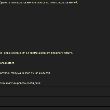
бражать имя пользователя в списке активных пользователей.
кже новые сообщения со времени вашего прошлого визита.
овый ответ.
астроек форума, выбор языка и стилей.
ений и архивировать сообщения.