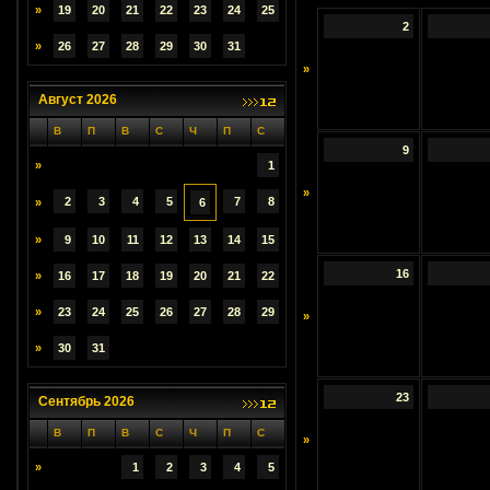
»
19
20
21
22
23
24
25
2
»
26
27
28
29
30
31
»
Август 2026
В
П
В
С
Ч
П
С
9
»
1
»
2
3
4
5
7
8
»
6
»
9
10
11
12
13
14
15
16
»
16
17
18
19
20
21
22
»
23
24
25
26
27
28
29
»
»
30
31
23
Сентябрь 2026
В
П
В
С
Ч
П
С
»
»
1
2
3
4
5