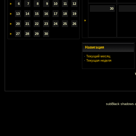
»
6
7
8
9
10
11
12
30
»
13
14
15
16
17
18
19
»
»
20
21
22
23
24
25
26
»
27
28
29
30
Навигация
·
Текущий месяц
·
Текущая неделя
subBlack shadows an