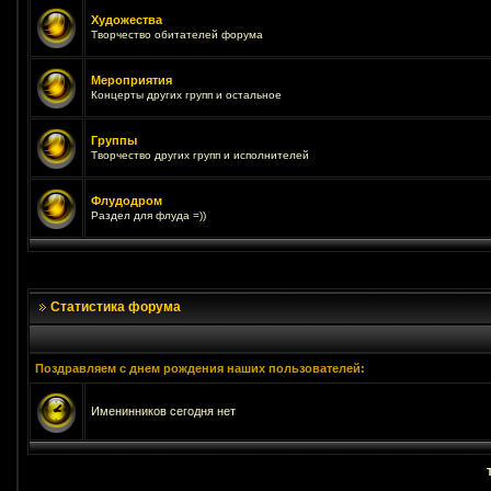
Художества
Творчество обитателей форума
Мероприятия
Концерты других групп и остальное
Группы
Творчество других групп и исполнителей
Флудодром
Раздел для флуда =))
Статистика форума
Поздравляем с днем рождения наших пользователей:
Именинников сегодня нет