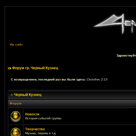
На сайт
Здравствуйт
Форум гр. Черный Кузнец
С возвращением, последний раз вы были здесь:
Сегодня, 2:13
Черный Кузнец
Форум
Новости
История событий группы
Творчество
Музыка, лирика и т.д.